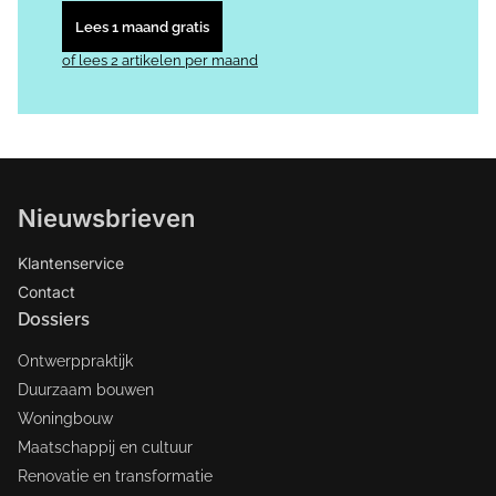
Lees 1 maand gratis
of lees 2 artikelen per maand
Nieuwsbrieven
Klantenservice
Contact
Dossiers
Ontwerppraktijk
Duurzaam bouwen
Woningbouw
Maatschappij en cultuur
Renovatie en transformatie