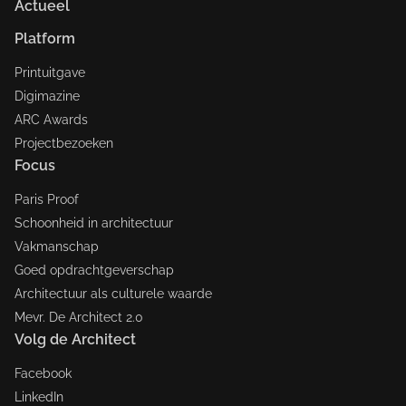
Actueel
Platform
Printuitgave
Digimazine
ARC Awards
Projectbezoeken
Focus
Paris Proof
Schoonheid in architectuur
Vakmanschap
Goed opdrachtgeverschap
Architectuur als culturele waarde
Mevr. De Architect 2.0
Volg de Architect
Facebook
LinkedIn