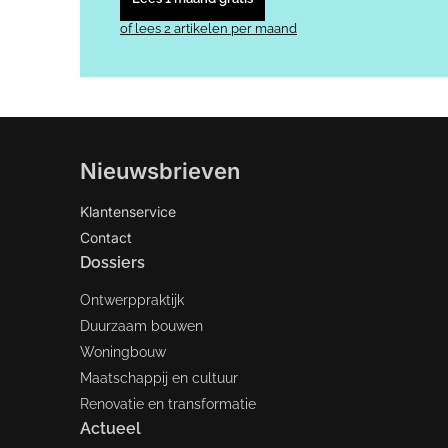
of lees 2 artikelen per maand
Nieuwsbrieven
Klantenservice
Contact
Dossiers
Ontwerppraktijk
Duurzaam bouwen
Woningbouw
Maatschappij en cultuur
Renovatie en transformatie
Actueel