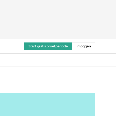
Start gratis proefperiode
Inloggen