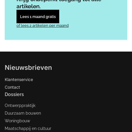
artikelen.
Lees 1 maand gratis
of lees 2 artikelen per maand
Nieuwsbrieven
Klantenservice
Contact
Dossiers
Ontwerppraktijk
Duurzaam bouwen
Woningbouw
Maatschappij en cultuur