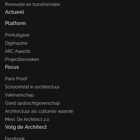
Renovatie en transformatie
Actueel
Platform
Printuitgave
Digimazine
ARC Awards
Projectbezoeken
Focus
Paris Proof
Schoonheid in architectuur
Vakmanschap
Goed opdrachtgeverschap
Architectuur als culturele waarde
Mevr. De Architect 2.0
Volg de Architect
Facebook