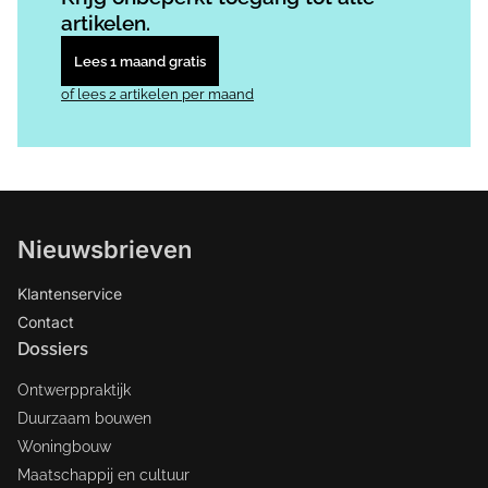
artikelen.
Lees 1 maand gratis
of lees 2 artikelen per maand
Nieuwsbrieven
Klantenservice
Contact
Dossiers
Ontwerppraktijk
Duurzaam bouwen
Woningbouw
Maatschappij en cultuur