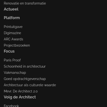
Renovatie en transformatie
Actueel
Platform
Printuitgave
Digimazine
ARC Awards
Projectbezoeken
Focus
Paris Proof
Schoonheid in architectuur
Vakmanschap
Goed opdrachtgeverschap
Architectuur als culturele waarde
Mevr. De Architect 2.0
Volg de Architect
Facebook