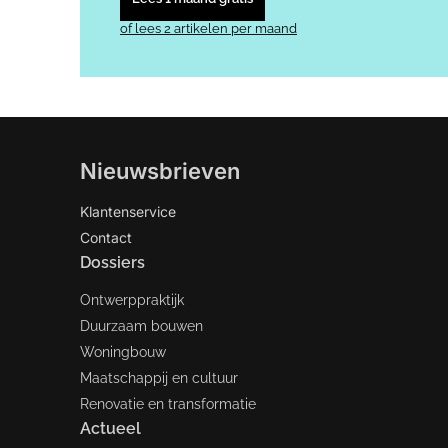
of lees 2 artikelen per maand
Nieuwsbrieven
Klantenservice
Contact
Dossiers
Ontwerppraktijk
Duurzaam bouwen
Woningbouw
Maatschappij en cultuur
Renovatie en transformatie
Actueel