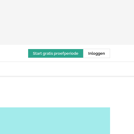
Start gratis proefperiode
Inloggen