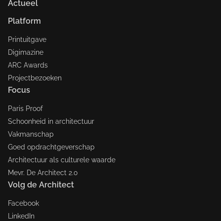
Actueel
Platform
Printuitgave
Digimazine
ARC Awards
Projectbezoeken
Focus
Paris Proof
Schoonheid in architectuur
Vakmanschap
Goed opdrachtgeverschap
Architectuur als culturele waarde
Mevr. De Architect 2.0
Volg de Architect
Facebook
LinkedIn