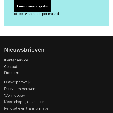
Lees 1 maand gratis
of lees 2 artikelen per maand
Nieuwsbrieven
Klantenservice
Contact
Dossiers
Ontwerppraktijk
Duurzaam bouwen
Woningbouw
Maatschappij en cultuur
Renovatie en transformatie