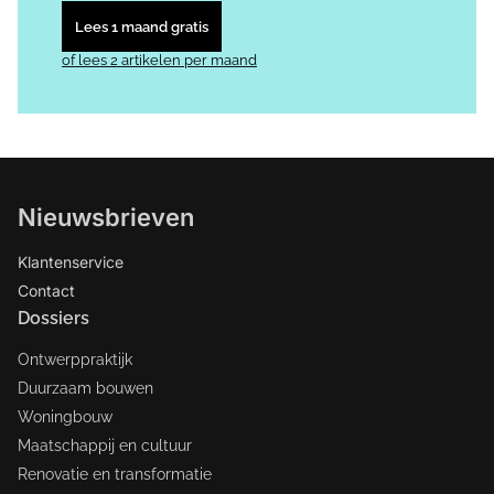
Lees 1 maand gratis
of lees 2 artikelen per maand
Nieuwsbrieven
Klantenservice
Contact
Dossiers
Ontwerppraktijk
Duurzaam bouwen
Woningbouw
Maatschappij en cultuur
Renovatie en transformatie