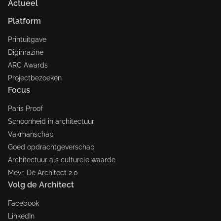
Actueel
Platform
Printuitgave
Digimazine
ARC Awards
Projectbezoeken
Focus
Paris Proof
Schoonheid in architectuur
Vakmanschap
Goed opdrachtgeverschap
Architectuur als culturele waarde
Mevr. De Architect 2.0
Volg de Architect
Facebook
LinkedIn