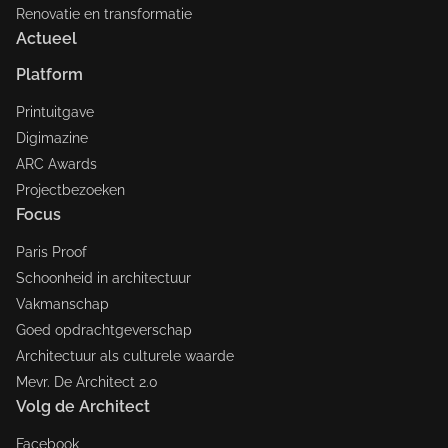
Renovatie en transformatie
Actueel
Platform
Printuitgave
Digimazine
ARC Awards
Projectbezoeken
Focus
Paris Proof
Schoonheid in architectuur
Vakmanschap
Goed opdrachtgeverschap
Architectuur als culturele waarde
Mevr. De Architect 2.0
Volg de Architect
Facebook