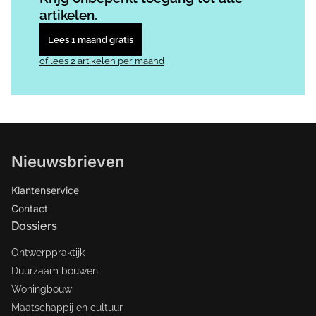
artikelen.
Lees 1 maand gratis
of lees 2 artikelen per maand
Nieuwsbrieven
Klantenservice
Contact
Dossiers
Ontwerppraktijk
Duurzaam bouwen
Woningbouw
Maatschappij en cultuur