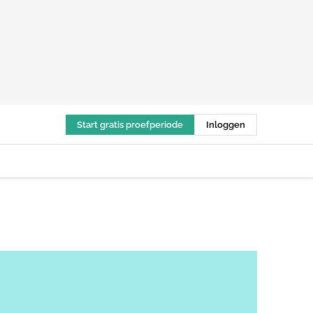
Start gratis proefperiode
Inloggen