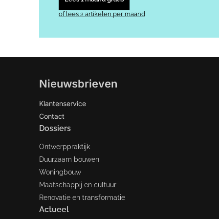
of lees 2 artikelen per maand
Nieuwsbrieven
Klantenservice
Contact
Dossiers
Ontwerppraktijk
Duurzaam bouwen
Woningbouw
Maatschappij en cultuur
Renovatie en transformatie
Actueel