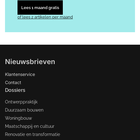
Lees 1 maand gratis
of lees 2 artikelen per maand
Nieuwsbrieven
Klantenservice
Contact
Dossiers
Ontwerppraktijk
Duurzaam bouwen
Woningbouw
Maatschappij en cultuur
Renovatie en transformatie