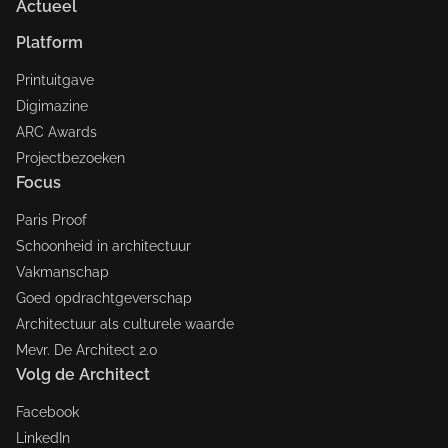
Actueel
Platform
Printuitgave
Digimazine
ARC Awards
Projectbezoeken
Focus
Paris Proof
Schoonheid in architectuur
Vakmanschap
Goed opdrachtgeverschap
Architectuur als culturele waarde
Mevr. De Architect 2.0
Volg de Architect
Facebook
LinkedIn