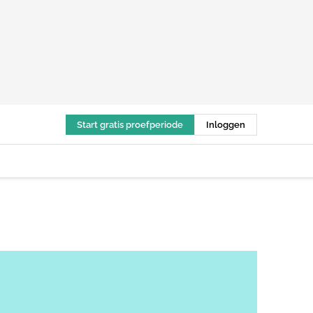
Start gratis proefperiode
Inloggen