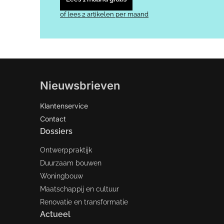
of lees 2 artikelen per maand
Nieuwsbrieven
Klantenservice
Contact
Dossiers
Ontwerppraktijk
Duurzaam bouwen
Woningbouw
Maatschappij en cultuur
Renovatie en transformatie
Actueel