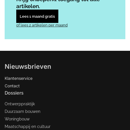
artikelen.
Lees 1 maand gratis
of lees 2 artikelen per maand
Nieuwsbrieven
Klantenservice
Contact
Dossiers
Ontwerppraktijk
Duurzaam bouwen
Woningbouw
Maatschappij en cultuur