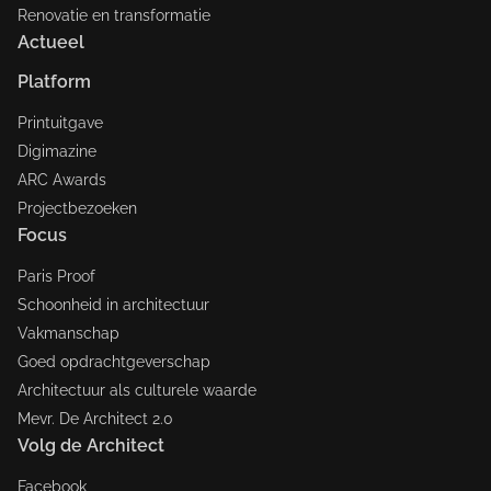
Renovatie en transformatie
Actueel
Platform
Printuitgave
Digimazine
ARC Awards
Projectbezoeken
Focus
Paris Proof
Schoonheid in architectuur
Vakmanschap
Goed opdrachtgeverschap
Architectuur als culturele waarde
Mevr. De Architect 2.0
Volg de Architect
Facebook