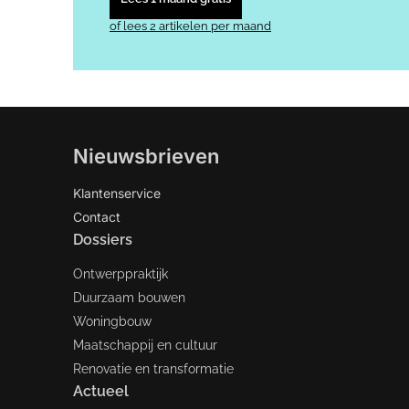
of lees 2 artikelen per maand
Nieuwsbrieven
Klantenservice
Contact
Dossiers
Ontwerppraktijk
Duurzaam bouwen
Woningbouw
Maatschappij en cultuur
Renovatie en transformatie
Actueel