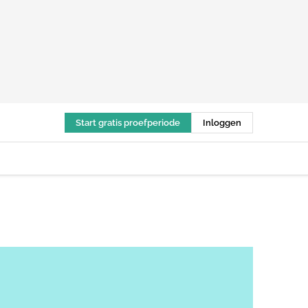
Start gratis proefperiode
Inloggen