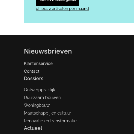
of lees 2 artikelen per maand
Nieuwsbrieven
Klantenservice
Contact
Dossiers
Ontwerppraktijk
Duurzaam bouwen
Woningbouw
Maatschappij en cultuur
Renovatie en transformatie
Actueel