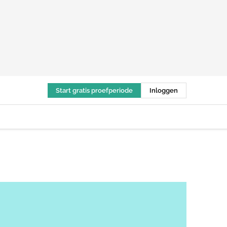
Start gratis proefperiode
Inloggen