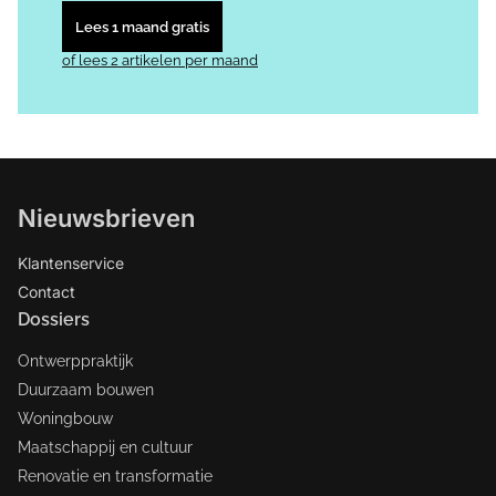
Lees 1 maand gratis
of lees 2 artikelen per maand
Nieuwsbrieven
Klantenservice
Contact
Dossiers
Ontwerppraktijk
Duurzaam bouwen
Woningbouw
Maatschappij en cultuur
Renovatie en transformatie