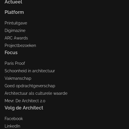
Actueel
Platform
Printuitgave
Digimazine
ARC Awards
Projectbezoeken
Focus
Paris Proof
Schoonheid in architectuur
Vakmanschap
Goed opdrachtgeverschap
Architectuur als culturele waarde
Mevr. De Architect 2.0
Volg de Architect
Facebook
LinkedIn