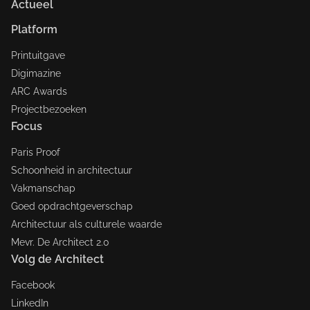
Actueel
Platform
Printuitgave
Digimazine
ARC Awards
Projectbezoeken
Focus
Paris Proof
Schoonheid in architectuur
Vakmanschap
Goed opdrachtgeverschap
Architectuur als culturele waarde
Mevr. De Architect 2.0
Volg de Architect
Facebook
LinkedIn