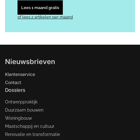
Lees 1 maand gratis
of lees 2 artikelen per maand
Nieuwsbrieven
Klantenservice
Contact
Dossiers
Ontwerppraktijk
Duurzaam bouwen
Woningbouw
Maatschappij en cultuur
Renovatie en transformatie