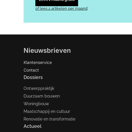
of lees 2 artikelen per maand
Nieuwsbrieven
Klantenservice
Contact
Dossiers
Ontwerppraktijk
Duurzaam bouwen
Woningbouw
Maatschappij en cultuur
Renovatie en transformatie
Actueel