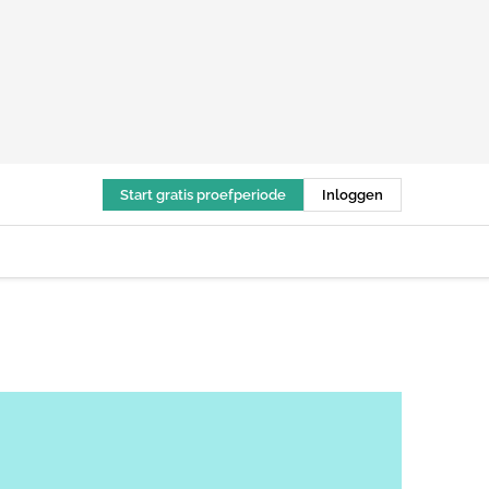
Start gratis proefperiode
Inloggen