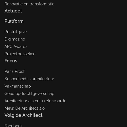
Renovatie en transformatie
Actueel
Platform
Printuitgave
Digimazine
ARC Awards
Projectbezoeken
Focus
Paris Proof
Schoonheid in architectuur
Vakmanschap
Goed opdrachtgeverschap
Architectuur als culturele waarde
Mevr. De Architect 2.0
Volg de Architect
Facebook