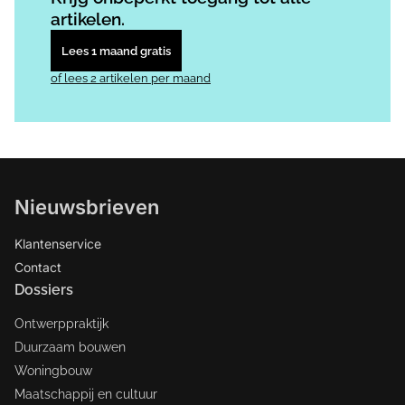
artikelen.
Lees 1 maand gratis
of lees 2 artikelen per maand
Nieuwsbrieven
Klantenservice
Contact
Dossiers
Ontwerppraktijk
Duurzaam bouwen
Woningbouw
Maatschappij en cultuur