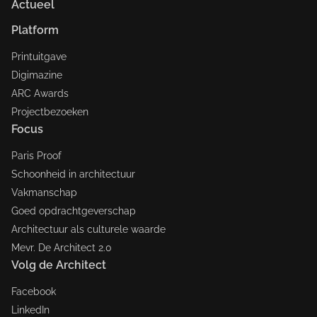
Actueel
Platform
Printuitgave
Digimazine
ARC Awards
Projectbezoeken
Focus
Paris Proof
Schoonheid in architectuur
Vakmanschap
Goed opdrachtgeverschap
Architectuur als culturele waarde
Mevr. De Architect 2.0
Volg de Architect
Facebook
LinkedIn