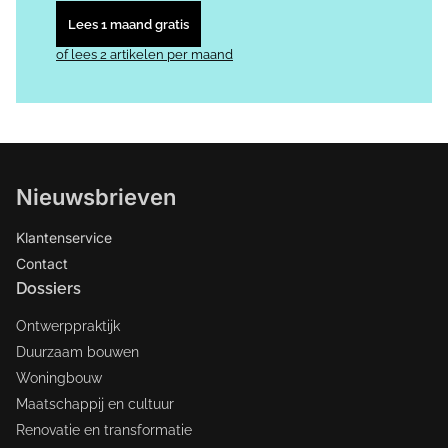
Lees 1 maand gratis
of lees 2 artikelen per maand
Nieuwsbrieven
Klantenservice
Contact
Dossiers
Ontwerppraktijk
Duurzaam bouwen
Woningbouw
Maatschappij en cultuur
Renovatie en transformatie