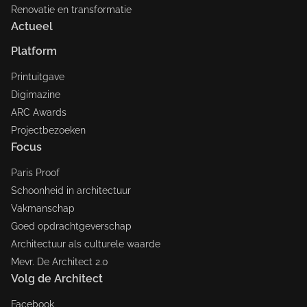
Renovatie en transformatie
Actueel
Platform
Printuitgave
Digimazine
ARC Awards
Projectbezoeken
Focus
Paris Proof
Schoonheid in architectuur
Vakmanschap
Goed opdrachtgeverschap
Architectuur als culturele waarde
Mevr. De Architect 2.0
Volg de Architect
Facebook