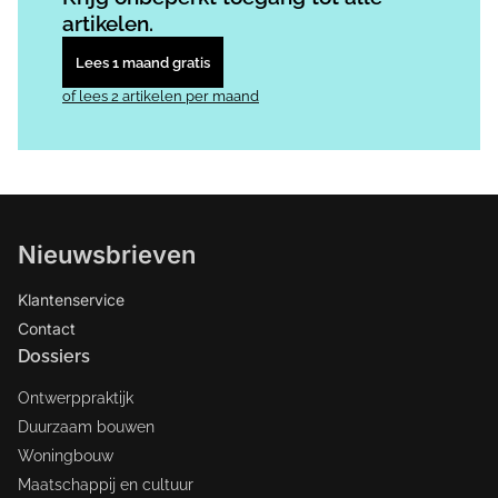
artikelen.
Lees 1 maand gratis
of lees 2 artikelen per maand
Nieuwsbrieven
Klantenservice
Contact
Dossiers
Ontwerppraktijk
Duurzaam bouwen
Woningbouw
Maatschappij en cultuur