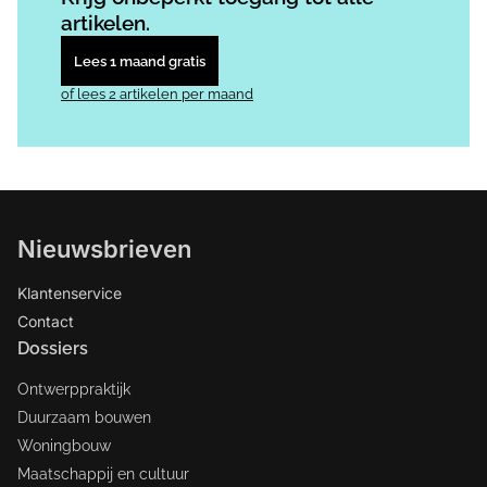
artikelen.
Lees 1 maand gratis
of lees 2 artikelen per maand
Nieuwsbrieven
Klantenservice
Contact
Dossiers
Ontwerppraktijk
Duurzaam bouwen
Woningbouw
Maatschappij en cultuur