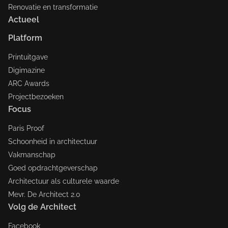
Renovatie en transformatie
Actueel
Platform
Printuitgave
Digimazine
ARC Awards
Projectbezoeken
Focus
Paris Proof
Schoonheid in architectuur
Vakmanschap
Goed opdrachtgeverschap
Architectuur als culturele waarde
Mevr. De Architect 2.0
Volg de Architect
Facebook