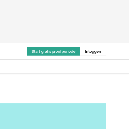
Start gratis proefperiode
Inloggen