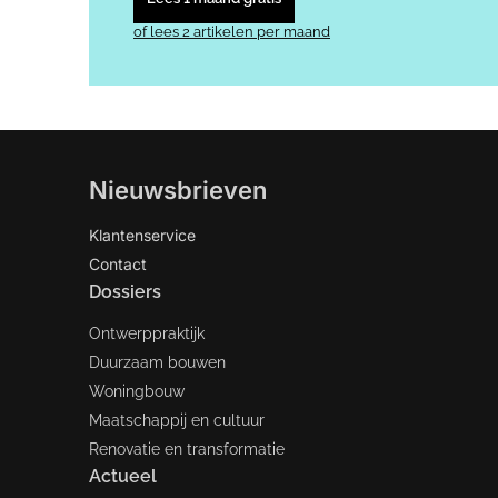
of lees 2 artikelen per maand
Nieuwsbrieven
Klantenservice
Contact
Dossiers
Ontwerppraktijk
Duurzaam bouwen
Woningbouw
Maatschappij en cultuur
Renovatie en transformatie
Actueel