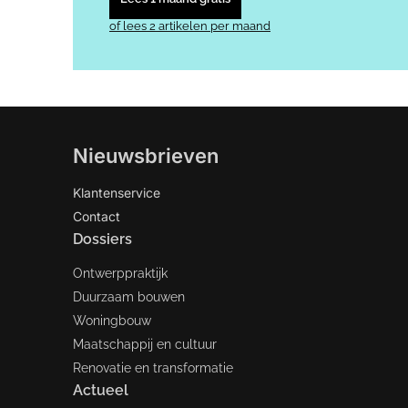
of lees 2 artikelen per maand
Nieuwsbrieven
Klantenservice
Contact
Dossiers
Ontwerppraktijk
Duurzaam bouwen
Woningbouw
Maatschappij en cultuur
Renovatie en transformatie
Actueel