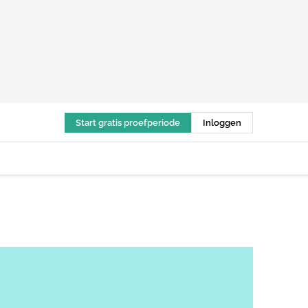
Start gratis proefperiode
Inloggen