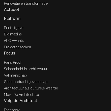
Renovatie en transformatie
Actueel
Platform
Printuitgave
Digimazine
ARC Awards
Projectbezoeken
Focus
Paris Proof
Schoonheid in architectuur
Vakmanschap
Goed opdrachtgeverschap
Architectuur als culturele waarde
Mevr. De Architect 2.0
Volg de Architect
Facebook