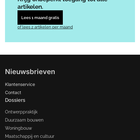
artikelen.
Lees 1 maand gratis
of lees 2 artikelen per maand
Nieuwsbrieven
Klantenservice
Contact
Dossiers
Ontwerppraktijk
Duurzaam bouwen
Woningbouw
Maatschappij en cultuur