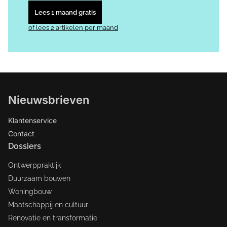
Lees 1 maand gratis
of lees 2 artikelen per maand
Nieuwsbrieven
Klantenservice
Contact
Dossiers
Ontwerppraktijk
Duurzaam bouwen
Woningbouw
Maatschappij en cultuur
Renovatie en transformatie