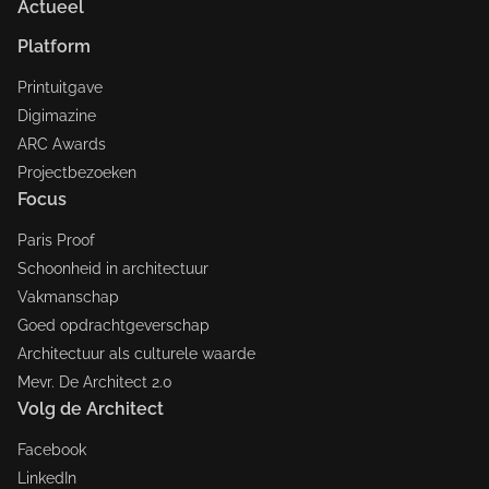
Actueel
Platform
Printuitgave
Digimazine
ARC Awards
Projectbezoeken
Focus
Paris Proof
Schoonheid in architectuur
Vakmanschap
Goed opdrachtgeverschap
Architectuur als culturele waarde
Mevr. De Architect 2.0
Volg de Architect
Facebook
LinkedIn