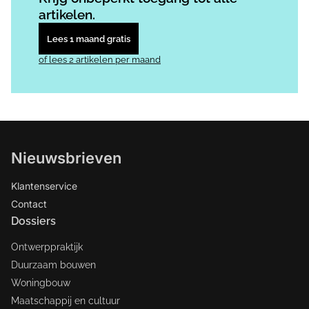
artikelen.
Lees 1 maand gratis
of lees 2 artikelen per maand
Nieuwsbrieven
Klantenservice
Contact
Dossiers
Ontwerppraktijk
Duurzaam bouwen
Woningbouw
Maatschappij en cultuur