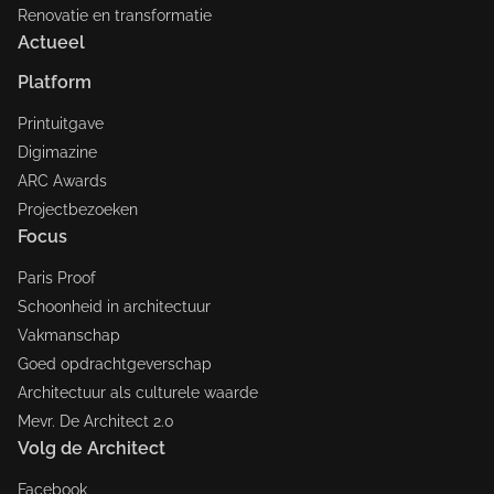
Renovatie en transformatie
Actueel
Platform
Printuitgave
Digimazine
ARC Awards
Projectbezoeken
Focus
Paris Proof
Schoonheid in architectuur
Vakmanschap
Goed opdrachtgeverschap
Architectuur als culturele waarde
Mevr. De Architect 2.0
Volg de Architect
Facebook