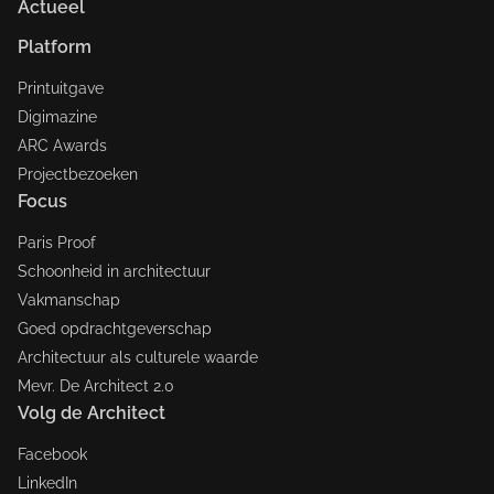
Actueel
Platform
Printuitgave
Digimazine
ARC Awards
Projectbezoeken
Focus
Paris Proof
Schoonheid in architectuur
Vakmanschap
Goed opdrachtgeverschap
Architectuur als culturele waarde
Mevr. De Architect 2.0
Volg de Architect
Facebook
LinkedIn