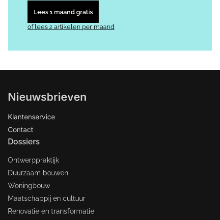
Lees 1 maand gratis
of lees 2 artikelen per maand
Nieuwsbrieven
Klantenservice
Contact
Dossiers
Ontwerppraktijk
Duurzaam bouwen
Woningbouw
Maatschappij en cultuur
Renovatie en transformatie