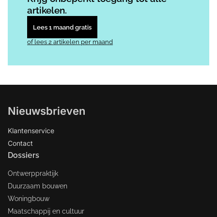
artikelen.
Lees 1 maand gratis
of lees 2 artikelen per maand
Nieuwsbrieven
Klantenservice
Contact
Dossiers
Ontwerppraktijk
Duurzaam bouwen
Woningbouw
Maatschappij en cultuur