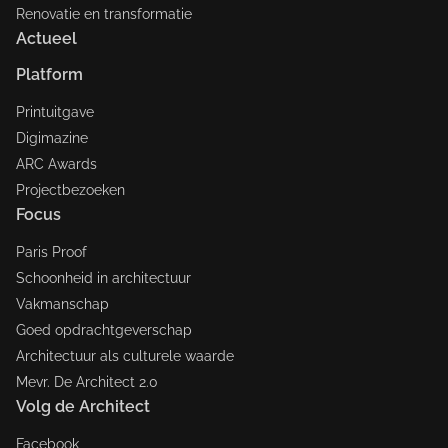
Renovatie en transformatie
Actueel
Platform
Printuitgave
Digimazine
ARC Awards
Projectbezoeken
Focus
Paris Proof
Schoonheid in architectuur
Vakmanschap
Goed opdrachtgeverschap
Architectuur als culturele waarde
Mevr. De Architect 2.0
Volg de Architect
Facebook