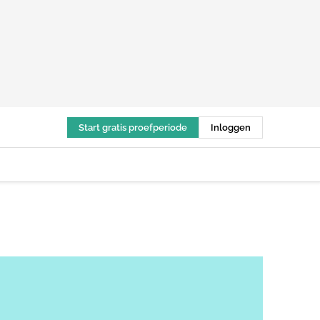
Start gratis proefperiode
Inloggen