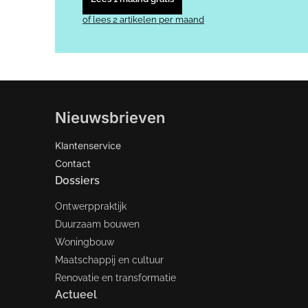
of lees 2 artikelen per maand
Nieuwsbrieven
Klantenservice
Contact
Dossiers
Ontwerppraktijk
Duurzaam bouwen
Woningbouw
Maatschappij en cultuur
Renovatie en transformatie
Actueel