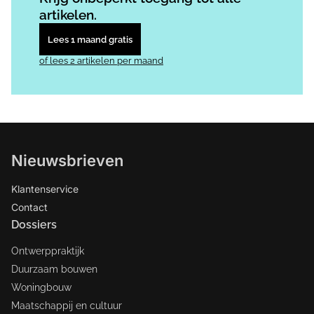
artikelen.
Lees 1 maand gratis
of lees 2 artikelen per maand
Nieuwsbrieven
Klantenservice
Contact
Dossiers
Ontwerppraktijk
Duurzaam bouwen
Woningbouw
Maatschappij en cultuur