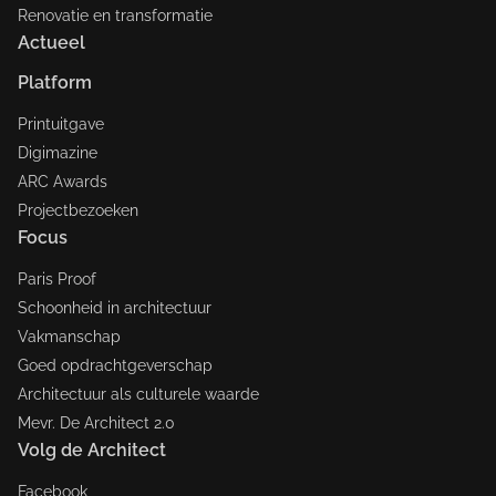
Renovatie en transformatie
Actueel
Platform
Printuitgave
Digimazine
ARC Awards
Projectbezoeken
Focus
Paris Proof
Schoonheid in architectuur
Vakmanschap
Goed opdrachtgeverschap
Architectuur als culturele waarde
Mevr. De Architect 2.0
Volg de Architect
Facebook