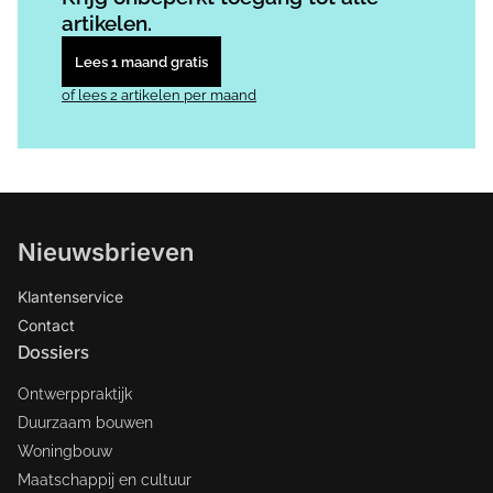
artikelen.
Lees 1 maand gratis
of lees 2 artikelen per maand
Nieuwsbrieven
Klantenservice
Contact
Dossiers
Ontwerppraktijk
Duurzaam bouwen
Woningbouw
Maatschappij en cultuur