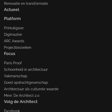
Renovatie en transformatie
Actueel
Platform
Printuitgave
Digimazine
ARC Awards
Projectbezoeken
Focus
Paris Proof
Schoonheid in architectuur
Vakmanschap
Goed opdrachtgeverschap
Architectuur als culturele waarde
Mevr. De Architect 2.0
Volg de Architect
Facebook