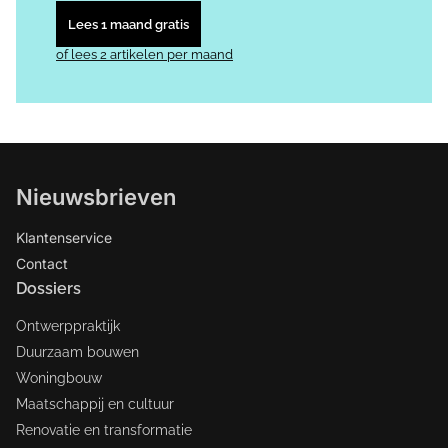
Lees 1 maand gratis
of lees 2 artikelen per maand
Nieuwsbrieven
Klantenservice
Contact
Dossiers
Ontwerppraktijk
Duurzaam bouwen
Woningbouw
Maatschappij en cultuur
Renovatie en transformatie