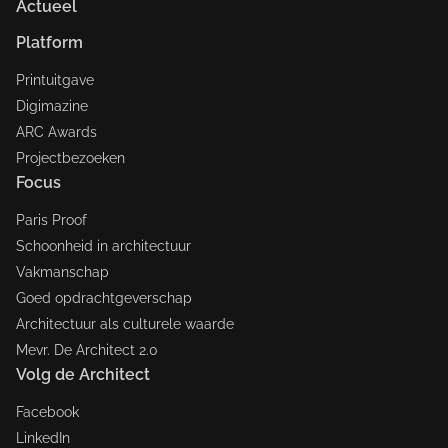
Actueel
Platform
Printuitgave
Digimazine
ARC Awards
Projectbezoeken
Focus
Paris Proof
Schoonheid in architectuur
Vakmanschap
Goed opdrachtgeverschap
Architectuur als culturele waarde
Mevr. De Architect 2.0
Volg de Architect
Facebook
LinkedIn