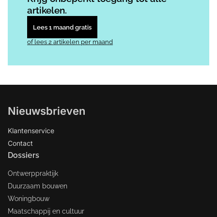
artikelen.
Lees 1 maand gratis
of lees 2 artikelen per maand
Nieuwsbrieven
Klantenservice
Contact
Dossiers
Ontwerppraktijk
Duurzaam bouwen
Woningbouw
Maatschappij en cultuur