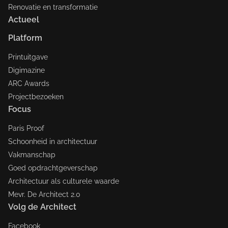
Renovatie en transformatie
Actueel
Platform
Printuitgave
Digimazine
ARC Awards
Projectbezoeken
Focus
Paris Proof
Schoonheid in architectuur
Vakmanschap
Goed opdrachtgeverschap
Architectuur als culturele waarde
Mevr. De Architect 2.0
Volg de Architect
Facebook