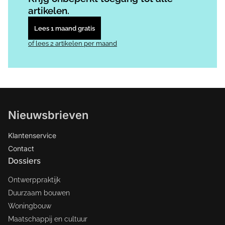
artikelen.
Lees 1 maand gratis
of lees 2 artikelen per maand
Nieuwsbrieven
Klantenservice
Contact
Dossiers
Ontwerppraktijk
Duurzaam bouwen
Woningbouw
Maatschappij en cultuur