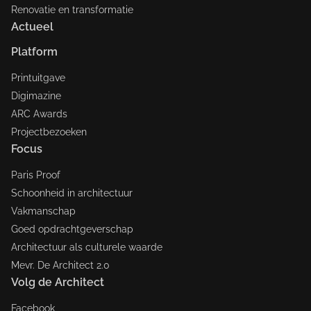
Renovatie en transformatie
Actueel
Platform
Printuitgave
Digimazine
ARC Awards
Projectbezoeken
Focus
Paris Proof
Schoonheid in architectuur
Vakmanschap
Goed opdrachtgeverschap
Architectuur als culturele waarde
Mevr. De Architect 2.0
Volg de Architect
Facebook