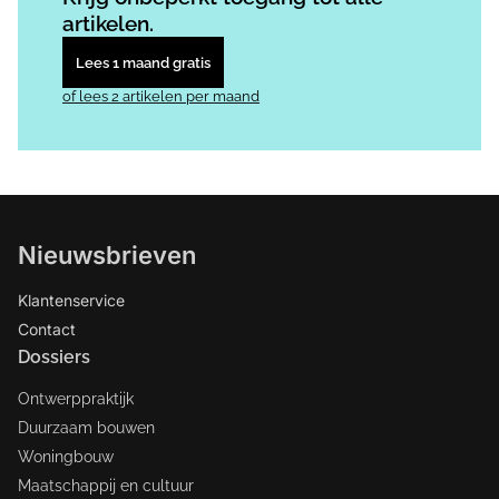
artikelen.
Lees 1 maand gratis
of lees 2 artikelen per maand
Nieuwsbrieven
Klantenservice
Contact
Dossiers
Ontwerppraktijk
Duurzaam bouwen
Woningbouw
Maatschappij en cultuur