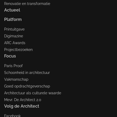
Renovatie en transformatie
Actueel
Platform
Printuitgave
Digimazine
ARC Awards
Projectbezoeken
Focus
Paris Proof
Schoonheid in architectuur
Vakmanschap
Goed opdrachtgeverschap
Architectuur als culturele waarde
Mevr. De Architect 2.0
Volg de Architect
Facebook