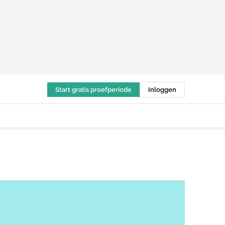
Start gratis proefperiode
Inloggen