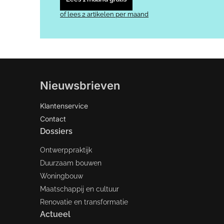
of lees 2 artikelen per maand
Nieuwsbrieven
Klantenservice
Contact
Dossiers
Ontwerppraktijk
Duurzaam bouwen
Woningbouw
Maatschappij en cultuur
Renovatie en transformatie
Actueel