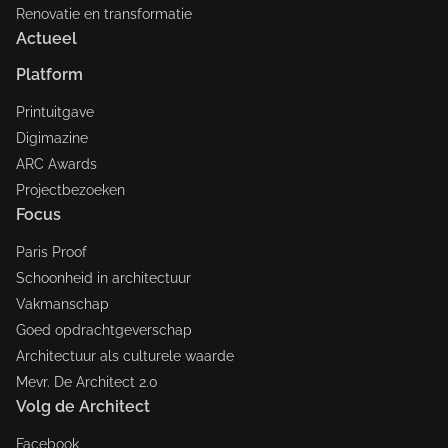
Renovatie en transformatie
Actueel
Platform
Printuitgave
Digimazine
ARC Awards
Projectbezoeken
Focus
Paris Proof
Schoonheid in architectuur
Vakmanschap
Goed opdrachtgeverschap
Architectuur als culturele waarde
Mevr. De Architect 2.0
Volg de Architect
Facebook