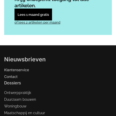
artikelen.
Lees 1 maand gratis
of lees 2 artikelen per maand
Nieuwsbrieven
Klantenservice
Contact
Dossiers
Ontwerppraktijk
Duurzaam bouwen
Woningbouw
Maatschappij en cultuur