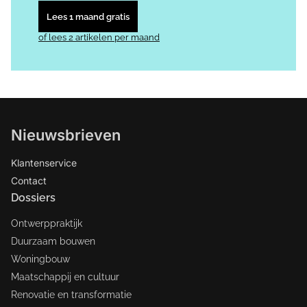
Lees 1 maand gratis
of lees 2 artikelen per maand
Nieuwsbrieven
Klantenservice
Contact
Dossiers
Ontwerppraktijk
Duurzaam bouwen
Woningbouw
Maatschappij en cultuur
Renovatie en transformatie