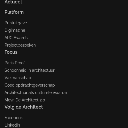
Actueel
Platform
Printuitgave
Digimazine
ARC Awards
Projectbezoeken
Focus
Paris Proof
Schoonheid in architectuur
Vakmanschap
Goed opdrachtgeverschap
Architectuur als culturele waarde
Mevr. De Architect 2.0
Volg de Architect
Facebook
LinkedIn