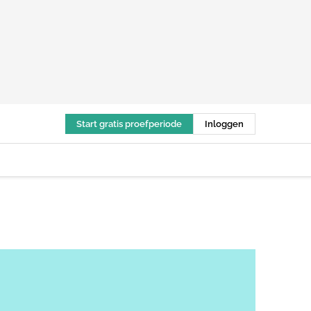
Start gratis proefperiode
Inloggen