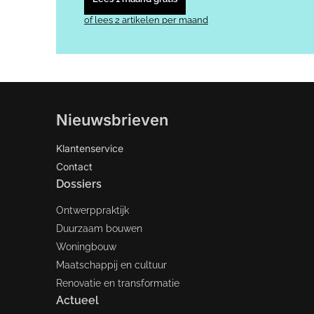
of lees 2 artikelen per maand
Nieuwsbrieven
Klantenservice
Contact
Dossiers
Ontwerppraktijk
Duurzaam bouwen
Woningbouw
Maatschappij en cultuur
Renovatie en transformatie
Actueel