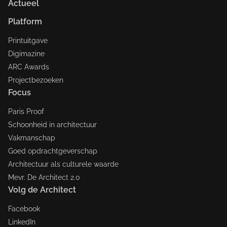
Actueel
Platform
Printuitgave
Digimazine
ARC Awards
Projectbezoeken
Focus
Paris Proof
Schoonheid in architectuur
Vakmanschap
Goed opdrachtgeverschap
Architectuur als culturele waarde
Mevr. De Architect 2.0
Volg de Architect
Facebook
LinkedIn