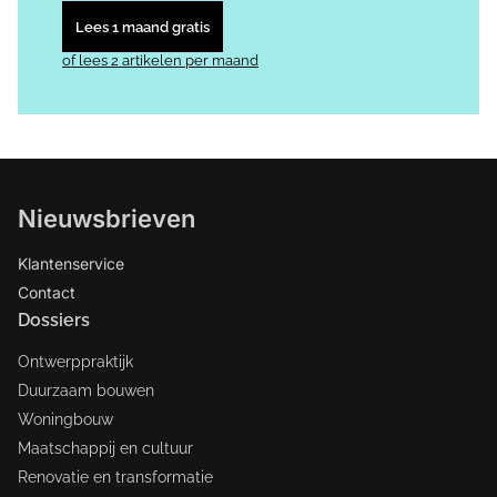
Lees 1 maand gratis
of lees 2 artikelen per maand
Nieuwsbrieven
Klantenservice
Contact
Dossiers
Ontwerppraktijk
Duurzaam bouwen
Woningbouw
Maatschappij en cultuur
Renovatie en transformatie