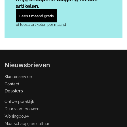
artikelen.
Lees 1 maand gratis
of lees 2 artikelen per maand
Nieuwsbrieven
Klantenservice
Contact
Dossiers
Ontwerppraktijk
Duurzaam bouwen
Woningbouw
Maatschappij en cultuur