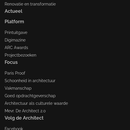
Renovatie en transformatie
Actueel
Platform
Printuitgave
Digimazine
ARC Awards
Projectbezoeken
Focus
Paris Proof
Schoonheid in architectuur
Vakmanschap
Goed opdrachtgeverschap
Architectuur als culturele waarde
Mevr. De Architect 2.0
Volg de Architect
Facebook