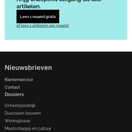
artikelen.
Lees 1 maand gratis
of lees 2 artikelen per maand
Nieuwsbrieven
Klantenservice
Contact
Dossiers
Ontwerppraktijk
Duurzaam bouwen
Woningbouw
Maatschappij en cultuur