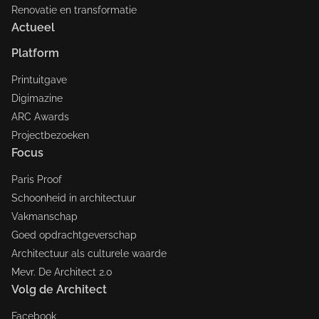
Renovatie en transformatie
Actueel
Platform
Printuitgave
Digimazine
ARC Awards
Projectbezoeken
Focus
Paris Proof
Schoonheid in architectuur
Vakmanschap
Goed opdrachtgeverschap
Architectuur als culturele waarde
Mevr. De Architect 2.0
Volg de Architect
Facebook