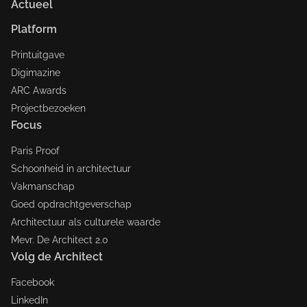
Actueel
Platform
Printuitgave
Digimazine
ARC Awards
Projectbezoeken
Focus
Paris Proof
Schoonheid in architectuur
Vakmanschap
Goed opdrachtgeverschap
Architectuur als culturele waarde
Mevr. De Architect 2.0
Volg de Architect
Facebook
LinkedIn