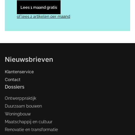
Lees 1 maand gratis
of lees 2 artikelen per maand
Nieuwsbrieven
Klantenservice
Contact
Dossiers
Ontwerppraktijk
Duurzaam bouwen
Woningbouw
Maatschappij en cultuur
Renovatie en transformatie