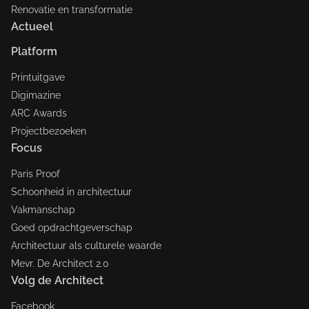
Renovatie en transformatie
Actueel
Platform
Printuitgave
Digimazine
ARC Awards
Projectbezoeken
Focus
Paris Proof
Schoonheid in architectuur
Vakmanschap
Goed opdrachtgeverschap
Architectuur als culturele waarde
Mevr. De Architect 2.0
Volg de Architect
Facebook