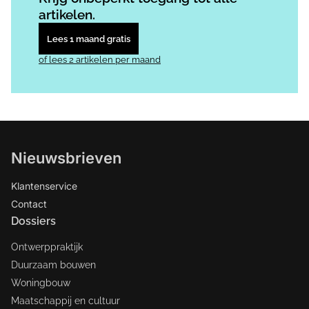
artikelen.
Lees 1 maand gratis
of lees 2 artikelen per maand
Nieuwsbrieven
Klantenservice
Contact
Dossiers
Ontwerppraktijk
Duurzaam bouwen
Woningbouw
Maatschappij en cultuur