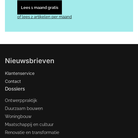
Lees 1 maand gratis
of lees 2 artikelen per maand
Nieuwsbrieven
Klantenservice
Contact
Dossiers
Ontwerppraktijk
Duurzaam bouwen
Woningbouw
Maatschappij en cultuur
Renovatie en transformatie