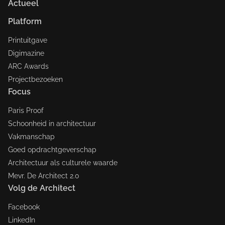
Actueel
Platform
Printuitgave
Digimazine
ARC Awards
Projectbezoeken
Focus
Paris Proof
Schoonheid in architectuur
Vakmanschap
Goed opdrachtgeverschap
Architectuur als culturele waarde
Mevr. De Architect 2.0
Volg de Architect
Facebook
LinkedIn