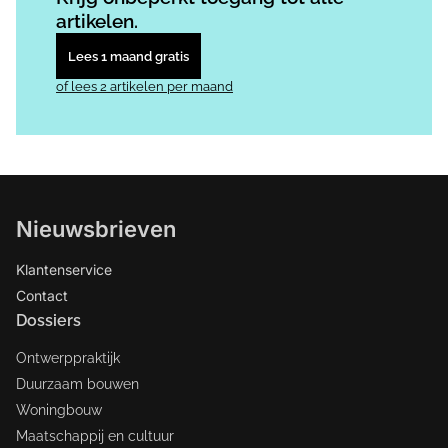
artikelen.
Lees 1 maand gratis
of lees 2 artikelen per maand
Nieuwsbrieven
Klantenservice
Contact
Dossiers
Ontwerppraktijk
Duurzaam bouwen
Woningbouw
Maatschappij en cultuur