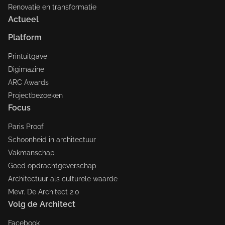
Renovatie en transformatie
Actueel
Platform
Printuitgave
Digimazine
ARC Awards
Projectbezoeken
Focus
Paris Proof
Schoonheid in architectuur
Vakmanschap
Goed opdrachtgeverschap
Architectuur als culturele waarde
Mevr. De Architect 2.0
Volg de Architect
Facebook