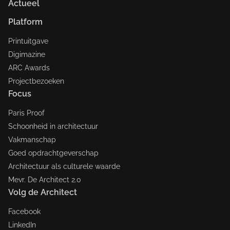
Actueel
Platform
Printuitgave
Digimazine
ARC Awards
Projectbezoeken
Focus
Paris Proof
Schoonheid in architectuur
Vakmanschap
Goed opdrachtgeverschap
Architectuur als culturele waarde
Mevr. De Architect 2.0
Volg de Architect
Facebook
LinkedIn