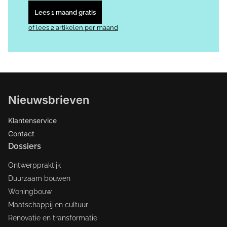
Lees 1 maand gratis
of lees 2 artikelen per maand
Nieuwsbrieven
Klantenservice
Contact
Dossiers
Ontwerppraktijk
Duurzaam bouwen
Woningbouw
Maatschappij en cultuur
Renovatie en transformatie