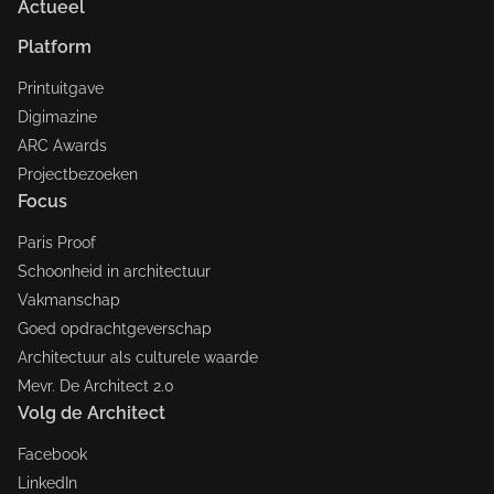
Actueel
Platform
Printuitgave
Digimazine
ARC Awards
Projectbezoeken
Focus
Paris Proof
Schoonheid in architectuur
Vakmanschap
Goed opdrachtgeverschap
Architectuur als culturele waarde
Mevr. De Architect 2.0
Volg de Architect
Facebook
LinkedIn