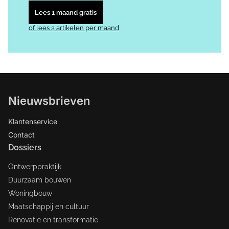
Lees 1 maand gratis
of lees 2 artikelen per maand
Nieuwsbrieven
Klantenservice
Contact
Dossiers
Ontwerppraktijk
Duurzaam bouwen
Woningbouw
Maatschappij en cultuur
Renovatie en transformatie