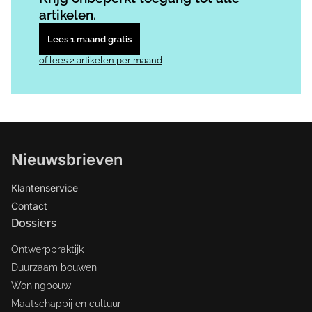
artikelen.
Lees 1 maand gratis
of lees 2 artikelen per maand
Nieuwsbrieven
Klantenservice
Contact
Dossiers
Ontwerppraktijk
Duurzaam bouwen
Woningbouw
Maatschappij en cultuur