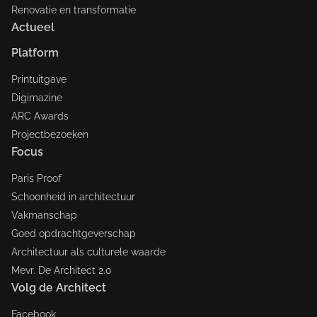
Renovatie en transformatie
Actueel
Platform
Printuitgave
Digimazine
ARC Awards
Projectbezoeken
Focus
Paris Proof
Schoonheid in architectuur
Vakmanschap
Goed opdrachtgeverschap
Architectuur als culturele waarde
Mevr. De Architect 2.0
Volg de Architect
Facebook