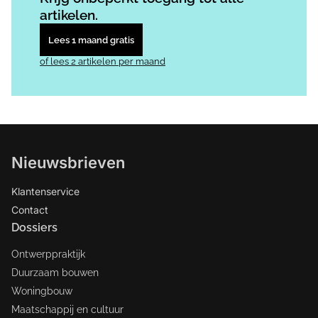
artikelen.
Lees 1 maand gratis
of lees 2 artikelen per maand
Nieuwsbrieven
Klantenservice
Contact
Dossiers
Ontwerppraktijk
Duurzaam bouwen
Woningbouw
Maatschappij en cultuur