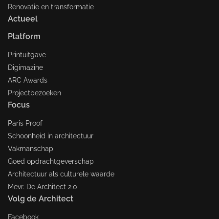
Renovatie en transformatie
Actueel
Platform
Printuitgave
Digimazine
ARC Awards
Projectbezoeken
Focus
Paris Proof
Schoonheid in architectuur
Vakmanschap
Goed opdrachtgeverschap
Architectuur als culturele waarde
Mevr. De Architect 2.0
Volg de Architect
Facebook